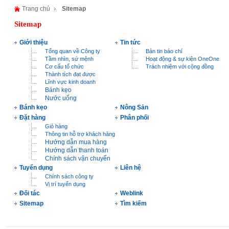
Trang chủ
Sitemap
Sitemap
Giới thiệu
Tin tức
Tổng quan về Công ty
Bản tin báo chí
Tầm nhìn, sứ mệnh
Hoạt động & sự kiện OneOne
Cơ cấu tổ chức
Trách nhiệm với cộng đồng
Thành tích đạt được
Lĩnh vực kinh doanh
Bánh kẹo
Nước uống
Bánh kẹo
Nông Sản
Đặt hàng
Phân phối
Giỏ hàng
Thông tin hỗ trợ khách hàng
Hướng dẫn mua hàng
Hướng dẫn thanh toán
Chính sách vận chuyển
Tuyển dụng
Liên hệ
Chính sách công ty
Vị trí tuyển dụng
Đối tác
Weblink
Sitemap
Tìm kiếm