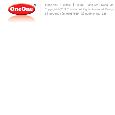
Trang chủ
Giới thiệu
Tin tức
Bánh kẹo
Nông Sản
Copyright © 2011 Thienha . All Rights Reserved. Design
Số lượt truy cập:
97057659
- Số người online:
186